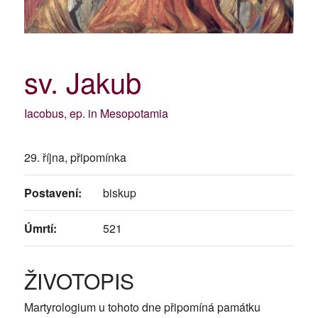
sv. Jakub
Iacobus, ep. in Mesopotamia
29. října, připomínka
Postavení:
biskup
Úmrtí:
521
ŽIVOTOPIS
Martyrologium u tohoto dne připomíná památku