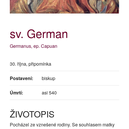
sv. German
Germanus, ep. Capuan
30. října, připomínka
Postavení:
biskup
Úmrtí:
asi 540
ŽIVOTOPIS
Pocházel ze vznešené rodiny. Se souhlasem matky