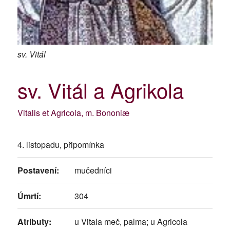
sv. Vitál
sv. Vitál a Agrikola
Vitalis et Agricola, m. Bononiæ
4. listopadu, připomínka
Postavení:
mučedníci
Úmrtí:
304
Atributy:
u Vitala meč, palma; u Agricola