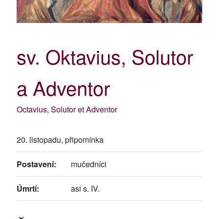
sv. Oktavius, Solutor
a Adventor
Octavius, Solutor et Adventor
20. listopadu, připomínka
Postavení:
mučedníci
Úmrtí:
asi s. IV.