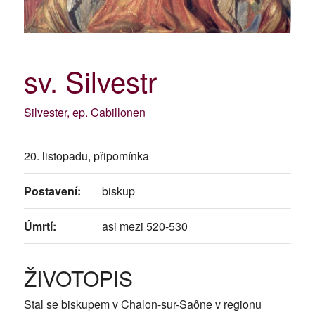
sv. Silvestr
Silvester, ep. Cabillonen
20. listopadu, připomínka
Postavení:
biskup
Úmrtí:
asi mezi 520-530
ŽIVOTOPIS
Stal se biskupem v Chalon-sur-Saône v regionu