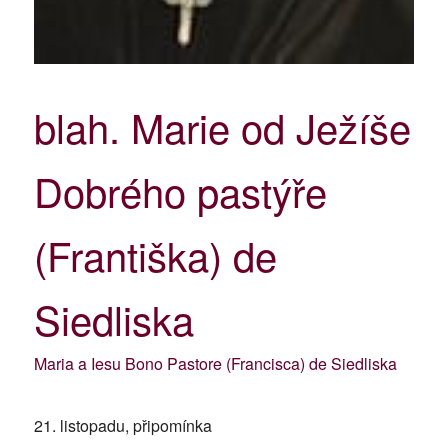
blah. Marie od Ježíše
Dobrého pastýře
(Františka) de
Siedliska
Maria a Iesu Bono Pastore (Francisca) de Siedliska
21. listopadu, připomínka