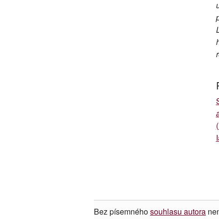
Bez písemného
souhlasu autora
nen