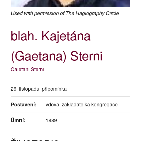
Used with permission of The Hagiography Circle
blah. Kajetána
(Gaetana) Sterni
Caietani Sterni
26. listopadu, připomínka
Postavení:
vdova, zakladatelka kongregace
Úmrtí:
1889