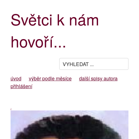
Světci k nám
hovoří...
úvod
výběr podle měsíce
další spisy autora
přihlášení
-