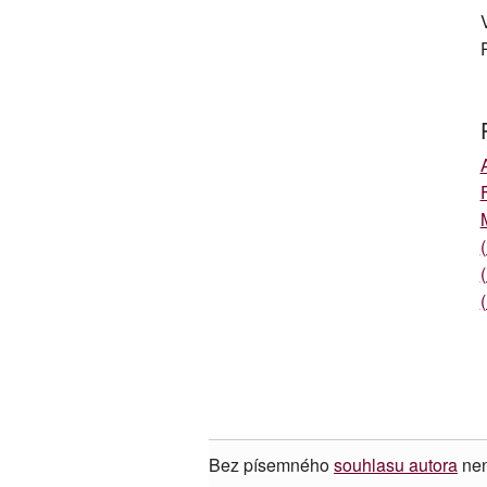
Bez písemného
souhlasu autora
nen