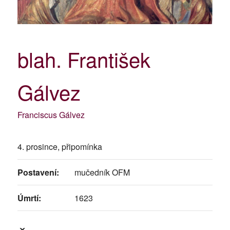
blah. František
Gálvez
Franciscus Gálvez
4. prosince, připomínka
Postavení:
mučedník OFM
Úmrtí:
1623