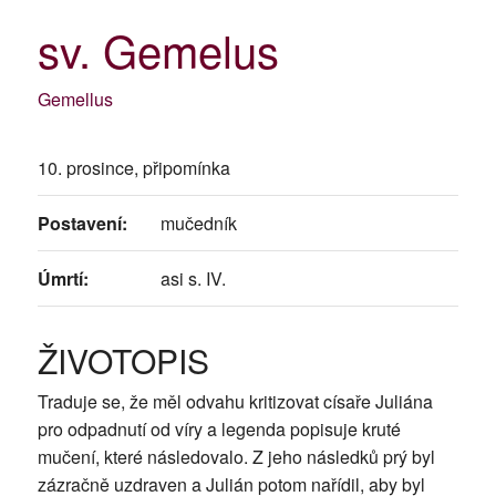
sv. Gemelus
Gemellus
10. prosince, připomínka
Postavení:
mučedník
Úmrtí:
asi s. IV.
ŽIVOTOPIS
Traduje se, že měl odvahu kritizovat císaře Juliána
pro odpadnutí od víry a legenda popisuje kruté
mučení, které následovalo. Z jeho následků prý byl
zázračně uzdraven a Julián potom nařídil, aby byl