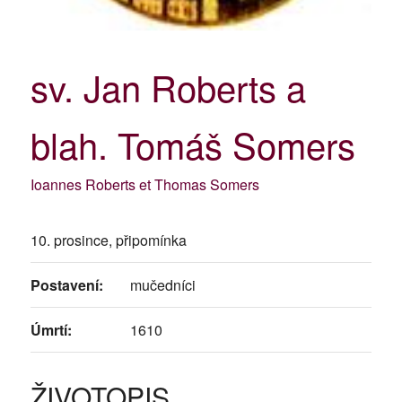
sv. Jan Roberts a
blah. Tomáš Somers
Ioannes Roberts et Thomas Somers
10. prosince, připomínka
Postavení:
mučedníci
Úmrtí:
1610
ŽIVOTOPIS