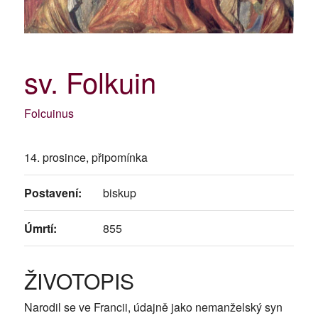
sv. Folkuin
Folcuinus
14. prosince, připomínka
Postavení:
biskup
Úmrtí:
855
ŽIVOTOPIS
Narodil se ve Francii, údajně jako nemanželský syn