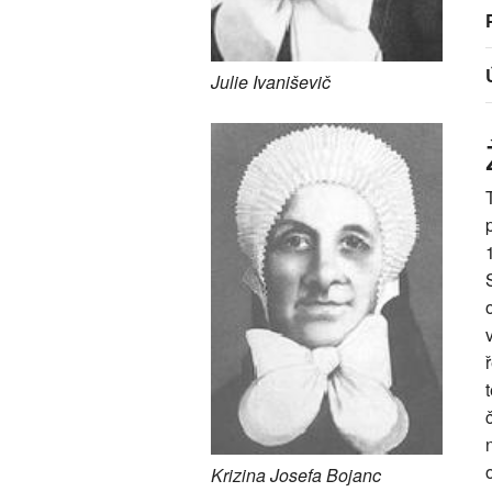
Julie Ivaniševič
Krizina Josefa Bojanc