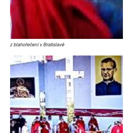
z blahořečení v Bratislavě