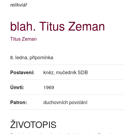
relikviář
blah. Titus Zeman
Titus Zeman
8. ledna, připomínka
Postavení:
kněz, mučedník SDB
Úmrtí:
1969
Patron:
duchovních povolání
ŽIVOTOPIS