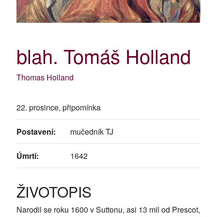
blah. Tomáš Holland
Thomas Holland
22. prosince, připomínka
Postavení:
mučedník TJ
Úmrtí:
1642
ŽIVOTOPIS
Narodil se roku 1600 v Suttonu, asi 13 mil od Prescot,