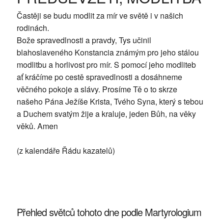
Častěji se budu modlit za mír ve světě i v našich
rodinách.
Bože spravedlnosti a pravdy, Tys učinil
blahoslaveného Konstancia známým pro jeho stálou
modlitbu a horlivost pro mír. S pomocí jeho modliteb
ať kráčíme po cestě spravedlnosti a dosáhneme
věčného pokoje a slávy. Prosíme Tě o to skrze
našeho Pána Ježíše Krista, Tvého Syna, který s tebou
a Duchem svatým žije a kraluje, jeden Bůh, na věky
věků. Amen
(z kalendáře Řádu kazatelů)
Přehled světců tohoto dne podle Martyrologium