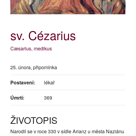
sv. Cézarius
Cæsarius, medikus
25. února, připomínka
Postavení:
lékař
Úmrtí:
369
ŽIVOTOPIS
Narodil se v roce 330 v sídle Arianz u města Naziánu