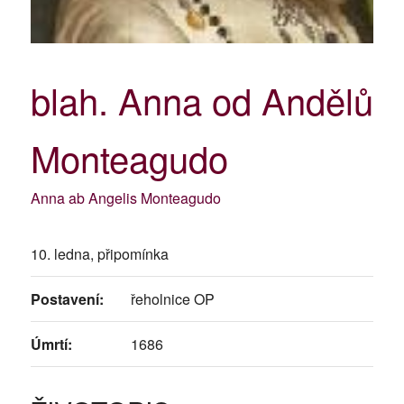
blah. Anna od Andělů
Monteagudo
Anna ab Angelis Monteagudo
10. ledna, připomínka
Postavení:
řeholnice OP
Úmrtí:
1686