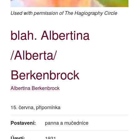
Used with permission of The Hagiography Circle
blah. Albertina
/Alberta/
Berkenbrock
Albertina Berkenbrock
15. června, připomínka
Postavení:
panna a mučednice
Úmrtí:
1931