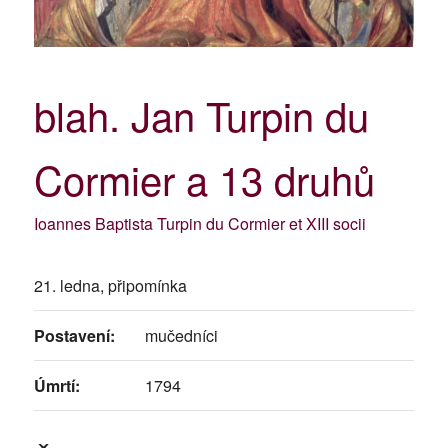
blah. Jan Turpin du
Cormier a 13 druhů
Ioannes Baptista Turpin du Cormier et XIII socii
21. ledna, připomínka
Postavení:
mučedníci
Úmrtí:
1794