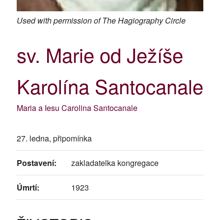
Used with permission of The Hagiography Circle
sv. Marie od Ježíše
Karolína Santocanale
Maria a Iesu Carolina Santocanale
27. ledna, připomínka
Postavení:
zakladatelka kongregace
Úmrtí:
1923