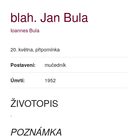
blah. Jan Bula
Ioannes Bula
20. května, připomínka
Postavení:
mučedník
Úmrtí:
1952
ŽIVOTOPIS
.
POZNÁMKA