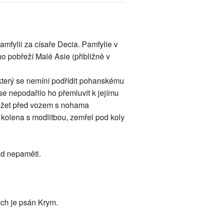
fylii za císaře Decia. Pamfylie v
ho pobřeží Malé Asie (přibližně v
který se nemíní podřídit pohanskému
se nepodařilo ho přemluvit k jejímu
běžet před vozem s nohama
kolena s modlitbou, zemřel pod koly
od nepaměti.
ech je psán Krym.