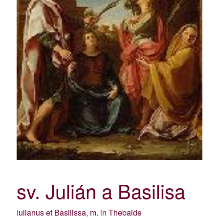
sv. Julián a Basilisa
Iulianus et Basilissa, m. in Thebaide