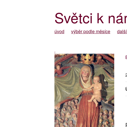
Světci k ná
úvod
výběr podle měsíce
další
-