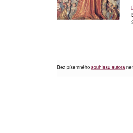
Bez písemného
souhlasu autora
nen