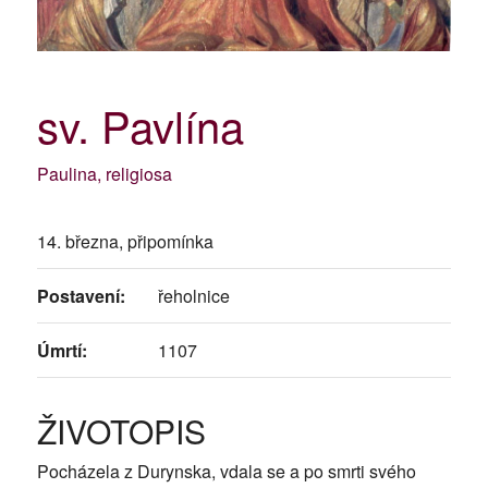
sv. Pavlína
Paulina, religiosa
14. března, připomínka
Postavení:
řeholnice
Úmrtí:
1107
ŽIVOTOPIS
Pocházela z Durynska, vdala se a po smrti svého